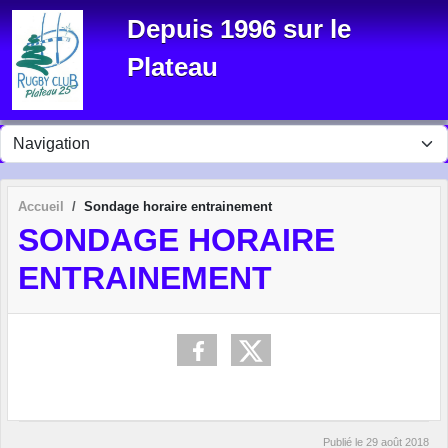
Panneau de gestion des cookies
Depuis 1996 sur le
Plateau
Accueil
Sondage horaire entrainement
SONDAGE HORAIRE
ENTRAINEMENT
Publié le
29 août 2018