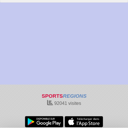
SPORTS
REGIONS
92041
visites