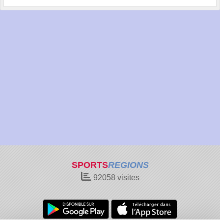
SPORTS
REGIONS
92058
visites