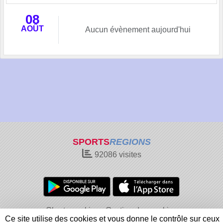
08
AOÛT
Aucun évènement aujourd'hui
SPORTS
REGIONS
92086
visites
Charte cookies
Gestion des cookies
Ce site utilise des cookies et vous donne le contrôle sur ceux
Informations légales
Signaler un contenu inapproprié