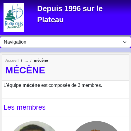
Panneau de gestion des cookies
Depuis 1996 sur le
Plateau
Accueil
mécène
MÉCÈNE
L'équipe
mécène
est composée de 3 membres.
Les membres