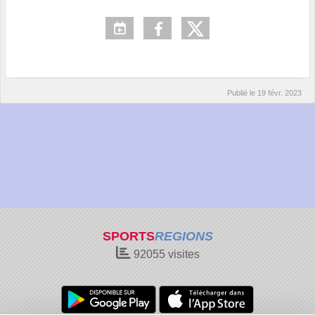
Publié le
19 févr. 2023
SPORTS
REGIONS
92055
visites