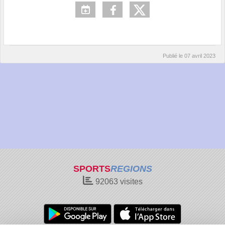
Publié le
07 avril 2023
SPORTS
REGIONS
92063
visites