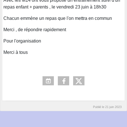
Avec les M14 ont vous propose un entraînement suivi d'un
repas enfant + parents , le vendredi 23 juin à 18h30
Chacun emmène un repas que l'on mettra en commun
Merci , de répondre rapidement
Pour l'organisation
Merci à tous
Publié le
21 juin 2023