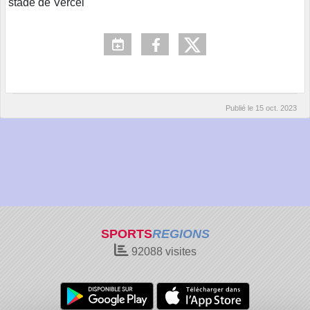
stade de Vercel
Publié le
15 oct. 2023
SPORTS
REGIONS
92088
visites