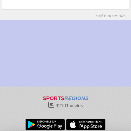
Publié le
20 nov. 2023
SPORTS
REGIONS
92101
visites