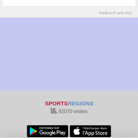
Publié le
07 août 2024
SPORTS
REGIONS
92070
visites