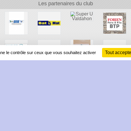
Les partenaires du club
nne le contrôle sur ceux que vous souhaitez activer
Tout accepte