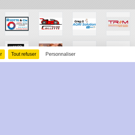
r
Tout refuser
Personnaliser