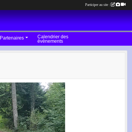
Participer au site :
Calendrier des
Partenaires
évènements