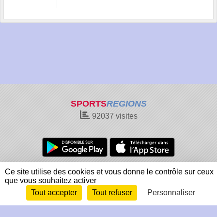
SPORTS
REGIONS
92037
visites
Charte cookies
Gestion des cookies
Ce site utilise des cookies et vous donne le contrôle sur ceux
que vous souhaitez activer
Informations légales
Signaler un contenu inapproprié
Tout accepter
Tout refuser
Personnaliser
Envie de participer ?
Connexion