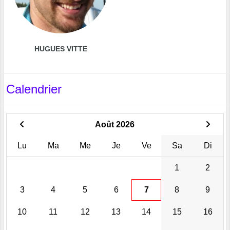
HUGUES VITTE
Calendrier
Août 2026
Lu
Ma
Me
Je
Ve
Sa
Di
1
2
3
4
5
6
7
8
9
10
11
12
13
14
15
16