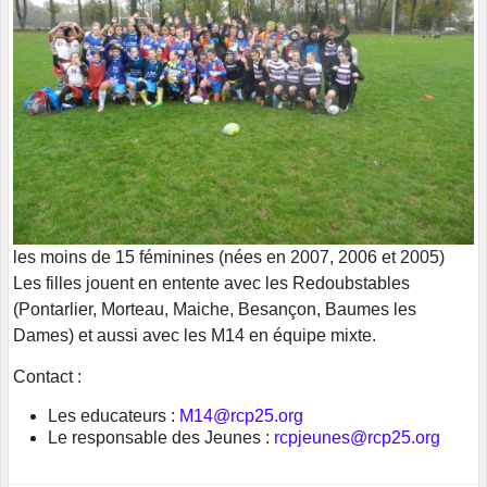
les moins de 15 féminines (nées en 2007, 2006 et 2005)
Les filles jouent en entente avec les Redoubstables
(Pontarlier, Morteau, Maiche, Besançon, Baumes les
Dames) et aussi avec les M14 en équipe mixte.
Contact :
Les educateurs :
M14@rcp25.org
Le responsable des Jeunes :
rcpjeunes@rcp25.org