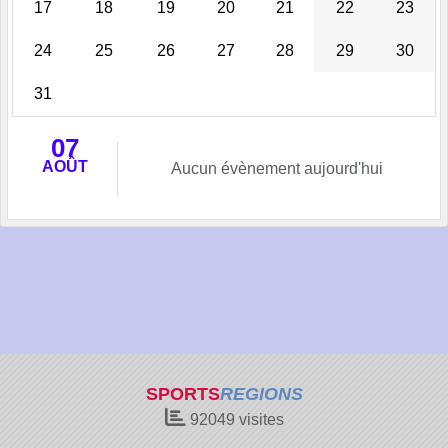
17
18
19
20
21
22
23
24
25
26
27
28
29
30
31
07
AOÛT
Aucun évènement aujourd'hui
SPORTS
REGIONS
92049
visites