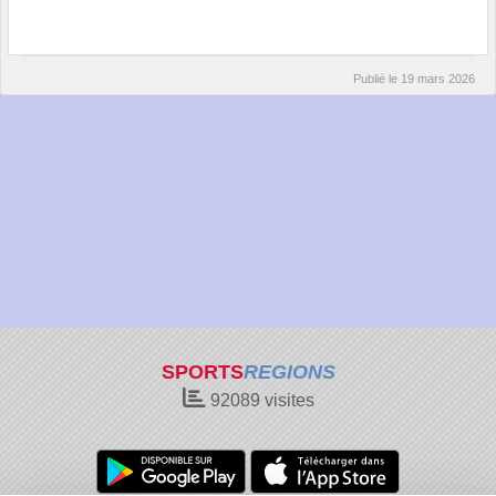
Publié le
19 mars 2026
SPORTS
REGIONS
92089
visites