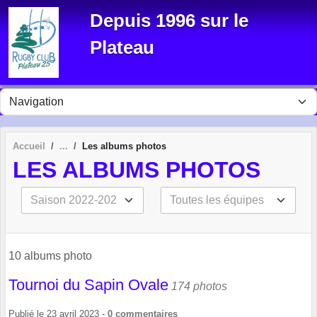
Panneau de gestion des cookies
Depuis 1996 sur le
Plateau
Accueil
Les albums photos
LES ALBUMS PHOTOS
10 albums photo
Tournoi du Sapin Ovale
174 photos
Publié le
23 avril 2023
-
0
commentaires