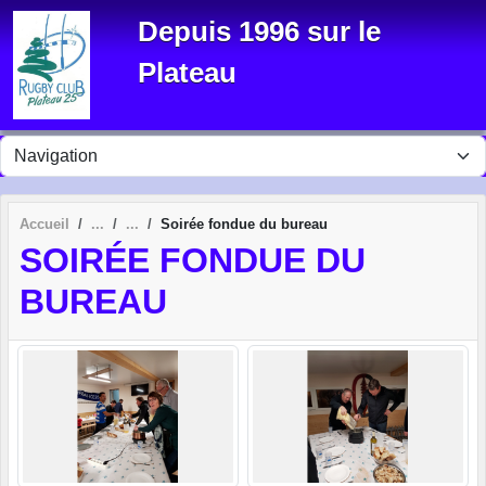
Panneau de gestion des cookies
Depuis 1996 sur le
Plateau
Accueil
Soirée fondue du bureau
SOIRÉE FONDUE DU
BUREAU