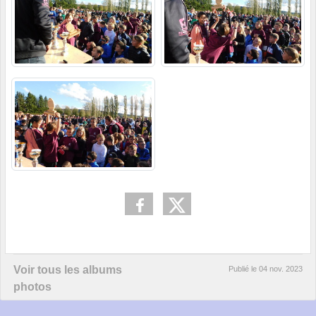
Voir tous les albums
Publié le
04 nov. 2023
photos