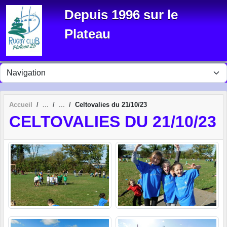
Panneau de gestion des cookies
Depuis 1996 sur le
Plateau
Accueil
Celtovalies du 21/10/23
CELTOVALIES DU 21/10/23