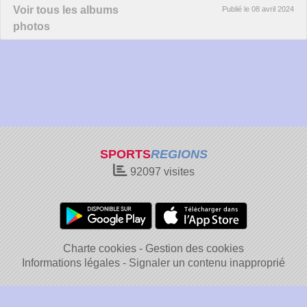
Voir tous les albums
Publié le
08 avril 2024
photos
SPORTS
REGIONS
92097
visites
Charte cookies
Gestion des cookies
Informations légales
Signaler un contenu inapproprié