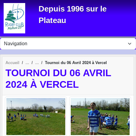
Panneau de gestion des cookies
Depuis 1996 sur le
Plateau
Accueil
Tournoi du 06 Avril 2024 à Vercel
TOURNOI DU 06 AVRIL
2024 À VERCEL